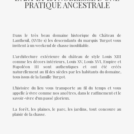
PRATIQUE ANCESTRALE
Dans le très beau domaine historique du Château de
Lantheuil, (XVIIe s) les descendants du marquis Turgot vous
invitent à un weekend de chasse inoubliable.
L’architecture extérieure du château de style Louis XIII
comme les décors intérieurs, Louis XV, Louis XVI, Empire et
Napoléon III sont authentiques et ont été créés
naturellement au fil des siècles par les habitants du domaine,
tous issus de la famille Turgot.
L’histoire du lieu vous transporte au fil du temps et vous
appelle à vivre comme nos ancêtres, dans le raffinement et le
savoir-vivre d'un passé glorieux.
La forêt, les plaines, le parc, les jardins, tout concoure au
plaisir de la chasse.