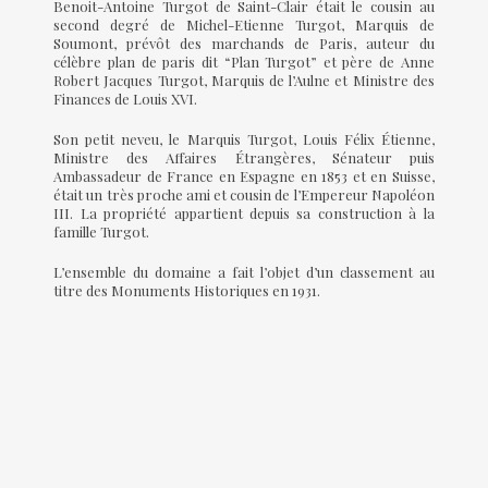
Benoit-Antoine Turgot de Saint-Clair était le cousin au
second degré de Michel-Etienne Turgot, Marquis de
Soumont, prévôt des marchands de Paris, auteur du
célèbre plan de paris dit “Plan Turgot” et père de Anne
Robert Jacques Turgot, Marquis de l’Aulne et Ministre des
Finances de Louis XVI.
Son petit neveu, le Marquis Turgot, Louis Félix Étienne,
Ministre des Affaires Étrangères, Sénateur puis
Ambassadeur de France en Espagne en 1853 et en Suisse,
était un très proche ami et cousin de l’Empereur Napoléon
III. La propriété appartient depuis sa construction à la
famille Turgot.
L’ensemble du domaine a fait l’objet d’un classement au
titre des Monuments Historiques en 1931.