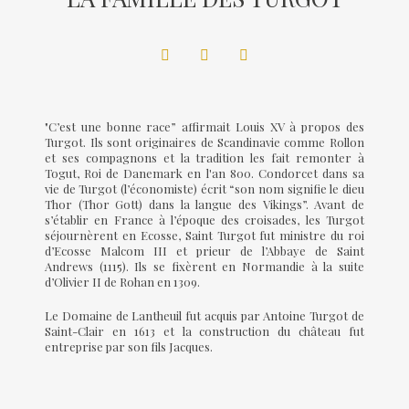
"C’est une bonne race” affirmait Louis XV à propos des
Turgot. Ils sont originaires de Scandinavie comme Rollon
et ses compagnons et la tradition les fait remonter à
Togut, Roi de Danemark en l'an 800. Condorcet dans sa
vie de Turgot (l’économiste) écrit “son nom signifie le dieu
Thor (Thor Gott) dans la langue des Vikings”. Avant de
s’établir en France à l’époque des croisades, les Turgot
séjournèrent en Ecosse, Saint Turgot fut ministre du roi
d’Ecosse Malcom III et prieur de l’Abbaye de Saint
Andrews (1115). Ils se fixèrent en Normandie à la suite
d’Olivier II de Rohan en 1309.
Le Domaine de Lantheuil fut acquis par Antoine Turgot de
Saint-Clair en 1613 et la construction du château fut
entreprise par son fils Jacques.